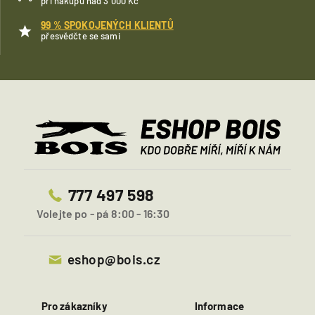
při nákupu nad 3 000 Kč
99 % SPOKOJENÝCH KLIENTŮ
přesvědčte se sami
777 497 598
Volejte po - pá 8:00 - 16:30
eshop@bois.cz
Pro zákazníky
Informace