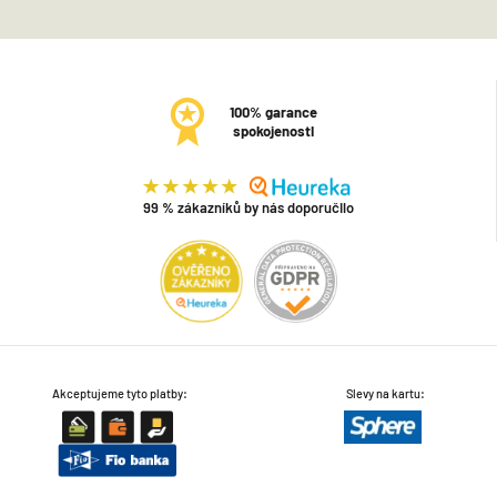
100% garance
spokojenosti
99 % zákazníků by nás doporučilo
Akceptujeme tyto platby:
Slevy na kartu: