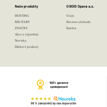
Naše produkty
O BOIS Opava a.s.
HUNTING
O nás
MILITARY
Recenze obchodu
ZNAČKY
Kariéra
Akce a výprodeje
Novinky
Dárkové poukazy
100% garance
spokojenosti
99 % zákazníků by nás doporučilo