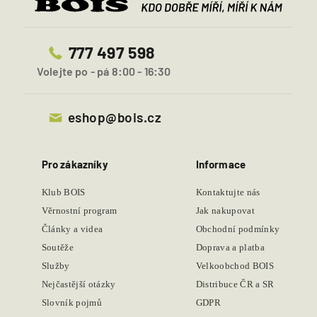
777 497 598
Volejte po - pá 8:00 - 16:30
eshop@bois.cz
Pro zákazníky
Informace
Klub BOIS
Kontaktujte nás
Věrnostní program
Jak nakupovat
Články a videa
Obchodní podmínky
Soutěže
Doprava a platba
Služby
Velkoobchod BOIS
Nejčastější otázky
Distribuce ČR a SR
Slovník pojmů
GDPR