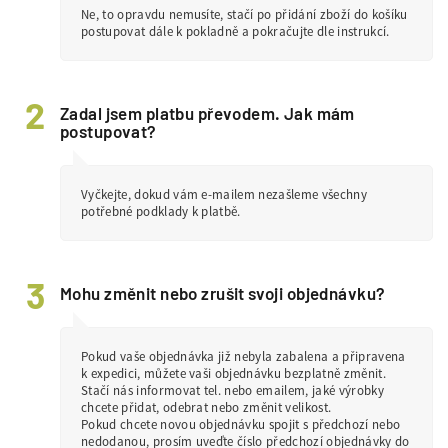
Ne, to opravdu nemusíte, stačí po přidání zboží do košíku
postupovat dále k pokladně a pokračujte dle instrukcí.
Zadal jsem platbu převodem. Jak mám
postupovat?
Vyčkejte, dokud vám e-mailem nezašleme všechny
potřebné podklady k platbě.
Mohu změnit nebo zrušit svoji objednávku?
Pokud vaše objednávka již nebyla zabalena a připravena
k expedici, můžete vaši objednávku bezplatně změnit.
Stačí nás informovat tel. nebo emailem, jaké výrobky
chcete přidat, odebrat nebo změnit velikost.
Pokud chcete novou objednávku spojit s předchozí nebo
nedodanou, prosím uveďte číslo předchozí objednávky do