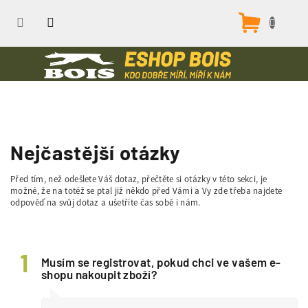
Přejít
na
Nákupn
obsah
košík
Nejčastější otázky
Před tím, než odešlete Váš dotaz, přečtěte si otázky v této sekci, je
možné, že na totéž se ptal již někdo před Vámi a Vy zde třeba najdete
odpověď na svůj dotaz a ušetříte čas sobě i nám.
Musím se registrovat, pokud chci ve vašem e-
shopu nakoupit zboží?