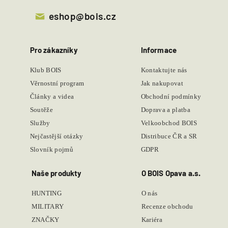
eshop@bois.cz
Pro zákazníky
Informace
Klub BOIS
Kontaktujte nás
Věrnostní program
Jak nakupovat
Články a videa
Obchodní podmínky
Soutěže
Doprava a platba
Služby
Velkoobchod BOIS
Nejčastější otázky
Distribuce ČR a SR
Slovník pojmů
GDPR
Naše produkty
O BOIS Opava a.s.
HUNTING
O nás
MILITARY
Recenze obchodu
ZNAČKY
Kariéra