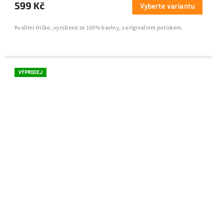
599 Kč
Vyberte variantu
Kvalitní tričko, vyrobené ze 100% bavlny, s originálním potiskem.
VÝPRODEJ