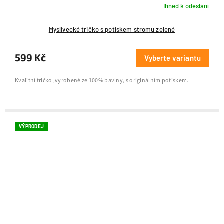
Ihned k odeslání
Myslivecké tričko s potiskem stromu zelené
599 Kč
Vyberte variantu
Kvalitní tričko, vyrobené ze 100% bavlny, s originálním potiskem.
VÝPRODEJ