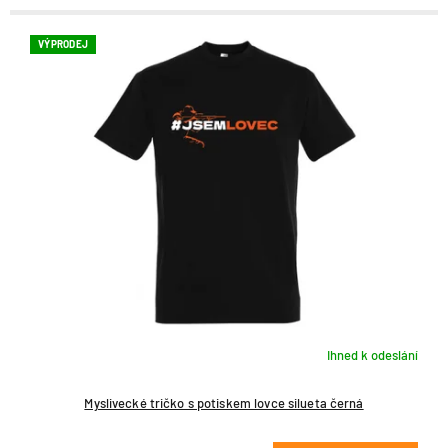
VÝPRODEJ
Ihned k odeslání
Myslivecké tričko s potiskem lovce silueta černá