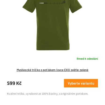
Ihned k odeslání
Myslivecké tričko s potiskem lovce EKG světle zelené
599 Kč
Vyberte variantu
Kvalitní tričko, vyrobené ze 100% bavlny, s originálním potiskem.