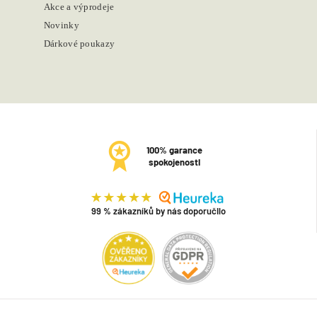
Akce a výprodeje
Novinky
Dárkové poukazy
100% garance
spokojenosti
99 % zákazníků by nás doporučilo