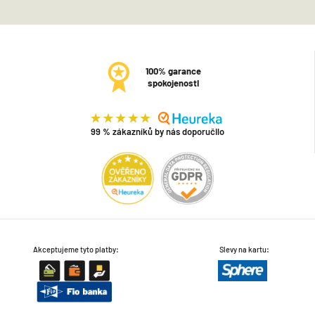
100% garance
spokojenosti
99 % zákazníků by nás doporučilo
Akceptujeme tyto platby:
Slevy na kartu: