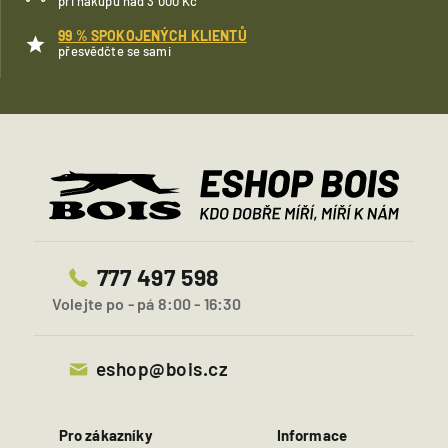
při nákupu nad 3 000 Kč
99 % SPOKOJENÝCH KLIENTŮ
přesvědčte se sami
777 497 598
Volejte po - pá 8:00 - 16:30
eshop@bois.cz
Pro zákazníky
Informace