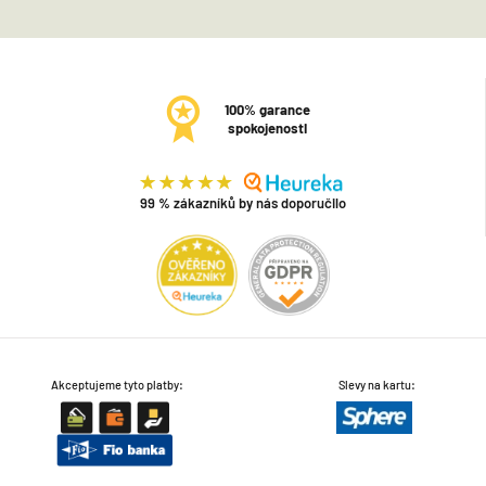
100% garance
spokojenosti
99 % zákazníků by nás doporučilo
Akceptujeme tyto platby:
Slevy na kartu: