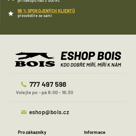
při nákupu nad 3 000 Kč
99 % SPOKOJENÝCH KLIENTŮ
přesvědčte se sami
777 497 598
Volejte po - pá 8:00 - 16:30
eshop@bois.cz
Pro zákazníky
Informace