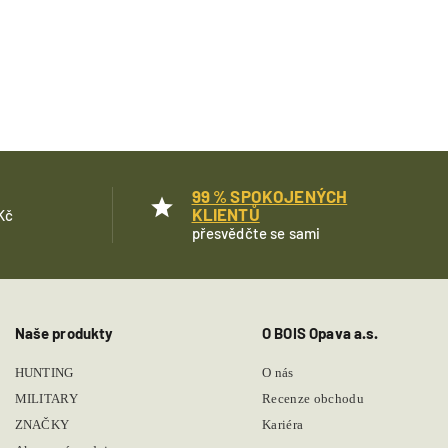
99 % SPOKOJENÝCH
KLIENTŮ
Kč
přesvědčte se sami
Naše produkty
O BOIS Opava a.s.
HUNTING
O nás
MILITARY
Recenze obchodu
ZNAČKY
Kariéra