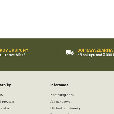
KOVÉ KUPÓNY
DOPRAVA ZDARMA
rujte své blízké
při nákupu nad 3 000 
azníky
Informace
IS
Kontaktujte nás
í program
Jak nakupovat
 videa
Obchodní podmínky