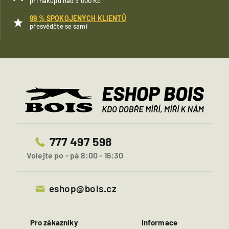
při nákupu nad 3 000 Kč
99 % SPOKOJENÝCH KLIENTŮ
přesvědčte se sami
777 497 598
Volejte po - pá 8:00 - 16:30
eshop@bois.cz
Pro zákazníky
Informace