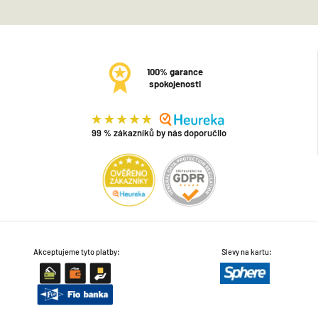
100% garance
spokojenosti
99 % zákazníků by nás doporučilo
Akceptujeme tyto platby:
Slevy na kartu: