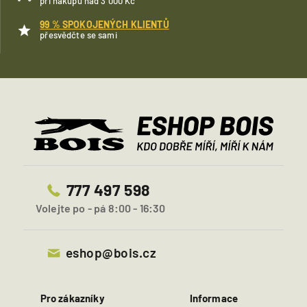
při nákupu nad 3 000 Kč
99 % SPOKOJENÝCH KLIENTŮ
přesvědčte se sami
777 497 598
Volejte po - pá 8:00 - 16:30
eshop@bois.cz
Pro zákazníky
Informace