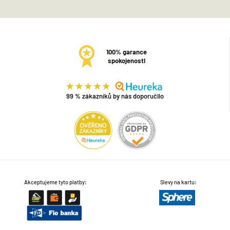
100% garance
spokojenosti
99 % zákazníků by nás doporučilo
Akceptujeme tyto platby:
Slevy na kartu: