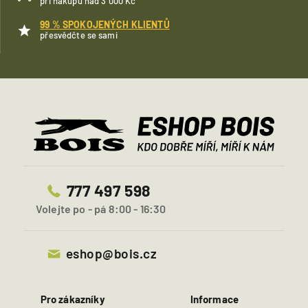
při nákupu nad 3 000 Kč
99 % SPOKOJENÝCH KLIENTŮ
přesvědčte se sami
777 497 598
Volejte po - pá 8:00 - 16:30
eshop@bois.cz
Pro zákazníky
Informace