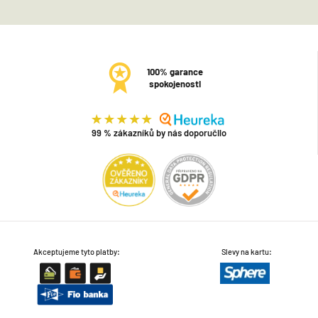
100% garance
spokojenosti
99 % zákazníků by nás doporučilo
Akceptujeme tyto platby:
Slevy na kartu: