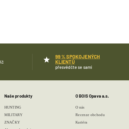
99 % SPOKOJENÝCH
KLIENTŮ
Kč
přesvědčte se sami
Naše produkty
O BOIS Opava a.s.
HUNTING
O nás
MILITARY
Recenze obchodu
ZNAČKY
Kariéra