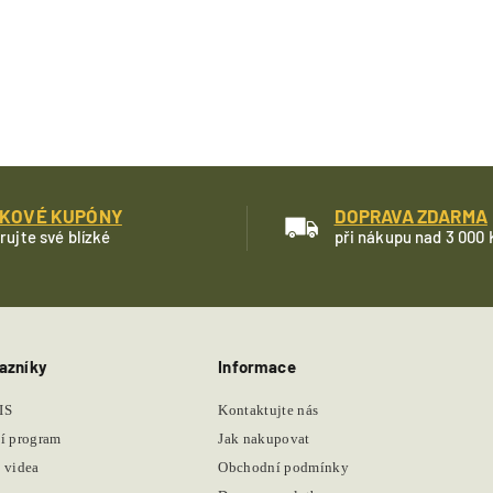
KOVÉ KUPÓNY
DOPRAVA ZDARMA
rujte své blízké
při nákupu nad 3 000 
azníky
Informace
IS
Kontaktujte nás
í program
Jak nakupovat
 videa
Obchodní podmínky