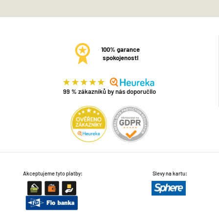
100% garance
spokojenosti
99 % zákazníků by nás doporučilo
Akceptujeme tyto platby:
Slevy na kartu: