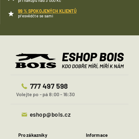
při nákupu nad 3 000 Kč
99 % SPOKOJENÝCH KLIENTŮ
přesvědčte se sami
777 497 598
Volejte po - pá 8:00 - 16:30
eshop@bois.cz
Pro zákazníky
Informace