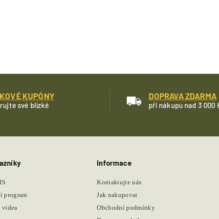
KOVÉ KUPÓNY
DOPRAVA ZDARMA
rujte své blízké
při nákupu nad 3 000 
azníky
Informace
IS
Kontaktujte nás
í program
Jak nakupovat
 videa
Obchodní podmínky