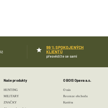
99 % SPOKOJENÝCH
KLIENTŮ
Kč
přesvědčte se sami
Naše produkty
O BOIS Opava a.s.
HUNTING
O nás
MILITARY
Recenze obchodu
ZNAČKY
Kariéra