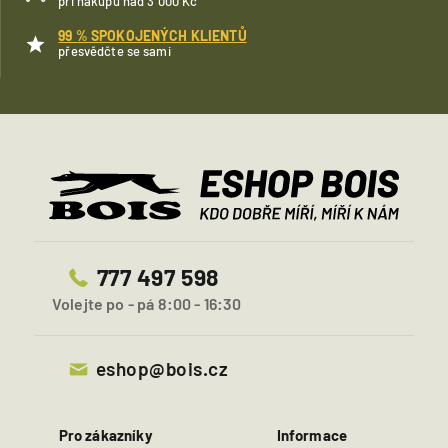
při nákupu nad 3 000 Kč
99 % SPOKOJENÝCH KLIENTŮ
přesvědčte se sami
777 497 598
Volejte po - pá 8:00 - 16:30
eshop@bois.cz
Pro zákazníky
Informace