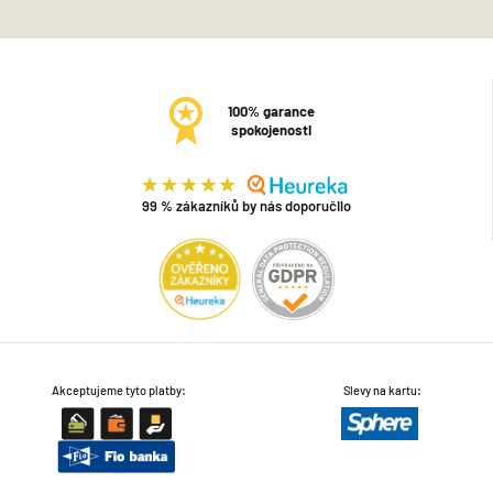
100% garance
spokojenosti
99 % zákazníků by nás doporučilo
Akceptujeme tyto platby:
Slevy na kartu: