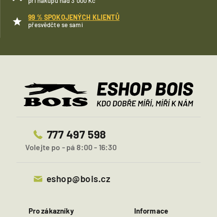
při nákupu nad 3 000 Kč
99 % SPOKOJENÝCH KLIENTŮ
přesvědčte se sami
777 497 598
Volejte po - pá 8:00 - 16:30
eshop@bois.cz
Pro zákazníky
Informace