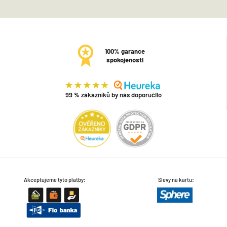
100% garance
spokojenosti
99 % zákazníků by nás doporučilo
Akceptujeme tyto platby:
Slevy na kartu: