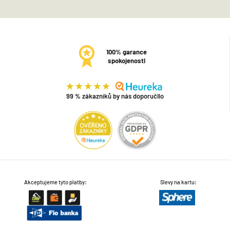
100% garance
spokojenosti
99 % zákazníků by nás doporučilo
Akceptujeme tyto platby:
Slevy na kartu: