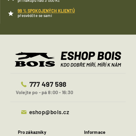
při nákupu nad 3 000 Kč
99 % SPOKOJENÝCH KLIENTŮ
přesvědčte se sami
777 497 598
Volejte po - pá 8:00 - 16:30
eshop@bois.cz
Pro zákazníky
Informace