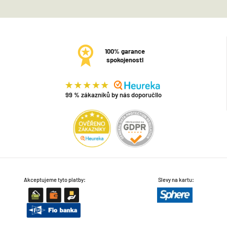
100% garance
spokojenosti
99 % zákazníků by nás doporučilo
Akceptujeme tyto platby:
Slevy na kartu: