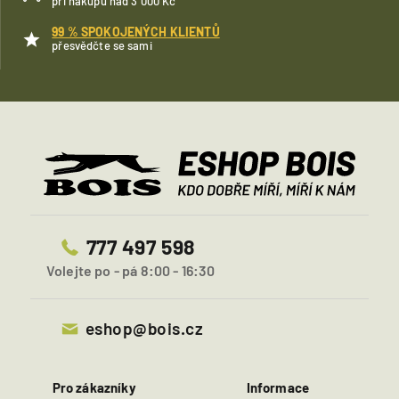
při nákupu nad 3 000 Kč
99 % SPOKOJENÝCH KLIENTŮ
přesvědčte se sami
777 497 598
Volejte po - pá 8:00 - 16:30
eshop@bois.cz
Pro zákazníky
Informace