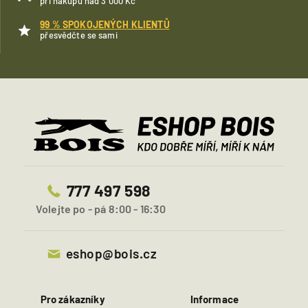
při nákupu nad 3 000 Kč
99 % SPOKOJENÝCH KLIENTŮ
přesvědčte se sami
777 497 598
Volejte po - pá 8:00 - 16:30
eshop@bois.cz
Pro zákazníky
Informace