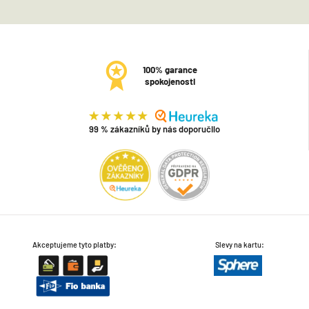
100% garance
spokojenosti
99 % zákazníků by nás doporučilo
Akceptujeme tyto platby:
Slevy na kartu: