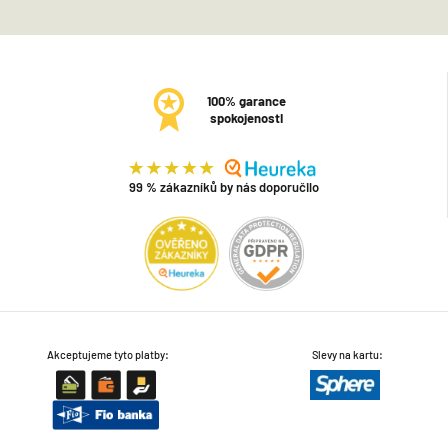
100% garance
spokojenosti
99 % zákazníků by nás doporučilo
Akceptujeme tyto platby:
Slevy na kartu: