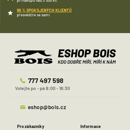
při nákupu nad 3 000 Kč
99 % SPOKOJENÝCH KLIENTŮ
přesvědčte se sami
777 497 598
Volejte po - pá 8:00 - 16:30
eshop@bois.cz
Pro zákazníky
Informace