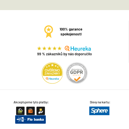
100% garance
spokojenosti
99 % zákazníků by nás doporučilo
Akceptujeme tyto platby:
Slevy na kartu: