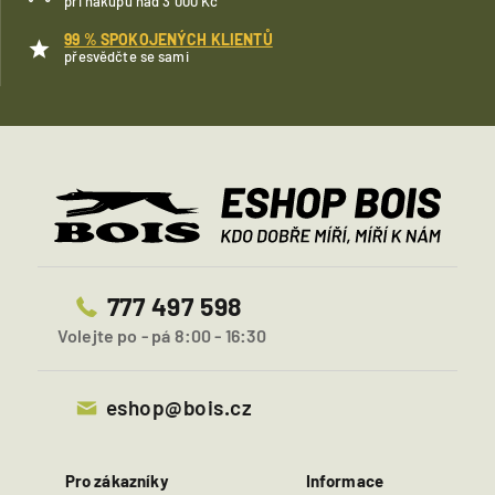
při nákupu nad 3 000 Kč
99 % SPOKOJENÝCH KLIENTŮ
přesvědčte se sami
777 497 598
Volejte po - pá 8:00 - 16:30
eshop@bois.cz
Pro zákazníky
Informace