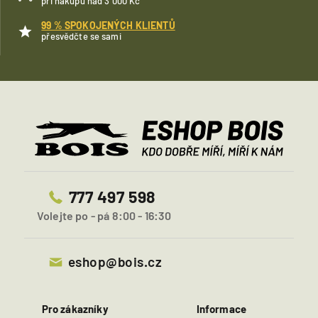
při nákupu nad 3 000 Kč
99 % SPOKOJENÝCH KLIENTŮ
přesvědčte se sami
777 497 598
Volejte po - pá 8:00 - 16:30
eshop@bois.cz
Pro zákazníky
Informace