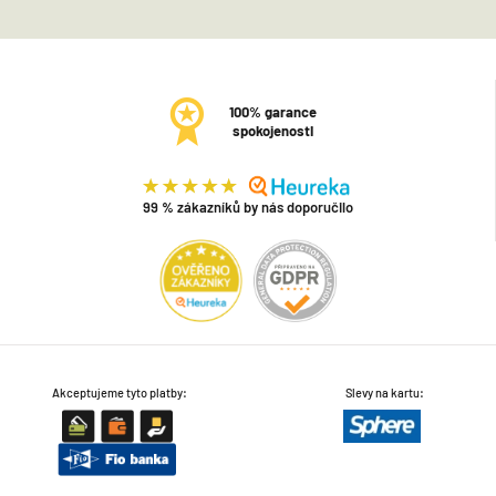
100% garance
spokojenosti
99 % zákazníků by nás doporučilo
Akceptujeme tyto platby:
Slevy na kartu: