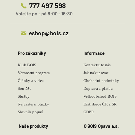
777 497 598
Volejte po - pá 8:00 - 16:30
eshop@bois.cz
Pro zákazníky
Informace
Klub BOIS
Kontaktujte nás
Věrnostní program
Jak nakupovat
Články a videa
Obchodní podmínky
Soutěže
Doprava a platba
Služby
Velkoobchod BOIS
Nejčastější otázky
Distribuce ČR a SR
Slovník pojmů
GDPR
Naše produkty
O BOIS Opava a.s.