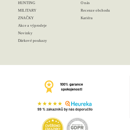
HUNTING
O nás
MILITARY
Recenze obchodu
ZNAČKY
Kariéra
Akce a výprodeje
Novinky
Dárkové poukazy
100% garance
spokojenosti
99 % zákazníků by nás doporučilo