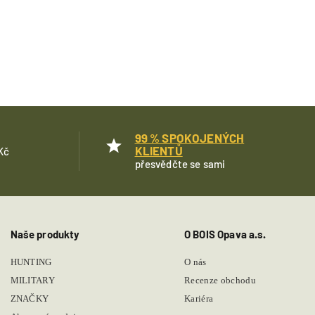
99 % SPOKOJENÝCH
KLIENTŮ
Kč
přesvědčte se sami
Naše produkty
O BOIS Opava a.s.
HUNTING
O nás
MILITARY
Recenze obchodu
ZNAČKY
Kariéra