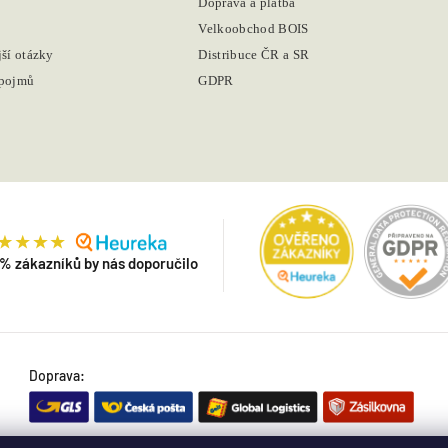
Doprava a platba
Velkoobchod BOIS
jší otázky
Distribuce ČR a SR
 pojmů
GDPR
 % zákazníků by nás doporučilo
Doprava: