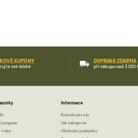
KOVÉ KUPÓNY
DOPRAVA ZDARMA
rujte své blízké
při nákupu nad 3 000 
azníky
Informace
IS
Kontaktujte nás
í program
Jak nakupovat
 videa
Obchodní podmínky