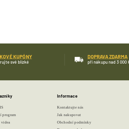
KOVÉ KUPÓNY
DOPRAVA ZDARMA
rujte své blízké
při nákupu nad 3 000 
azníky
Informace
IS
Kontaktujte nás
í program
Jak nakupovat
 videa
Obchodní podmínky