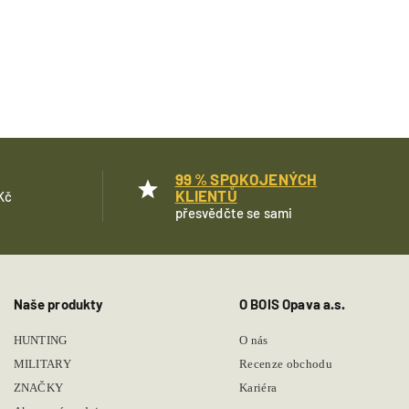
99 % SPOKOJENÝCH
KLIENTŮ
Kč
přesvědčte se sami
Naše produkty
O BOIS Opava a.s.
HUNTING
O nás
MILITARY
Recenze obchodu
ZNAČKY
Kariéra