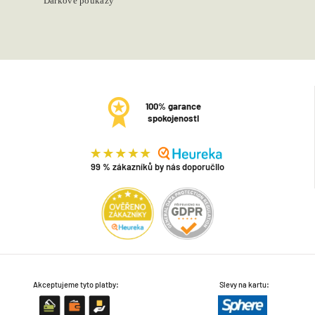
Dárkové poukazy
100% garance
spokojenosti
99 % zákazníků by nás doporučilo
Akceptujeme tyto platby:
Slevy na kartu: