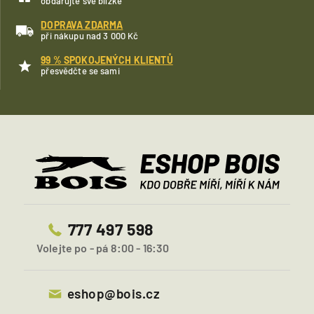
obdarujte své blízké
DOPRAVA ZDARMA
při nákupu nad 3 000 Kč
99 % SPOKOJENÝCH KLIENTŮ
přesvědčte se sami
777 497 598
Volejte po - pá 8:00 - 16:30
eshop@bois.cz