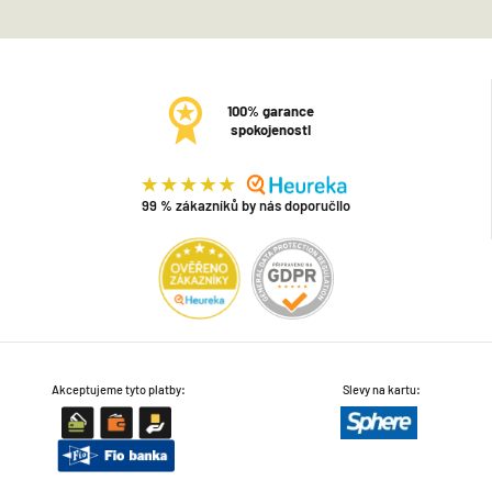
100% garance
spokojenosti
99 % zákazníků by nás doporučilo
Akceptujeme tyto platby:
Slevy na kartu: