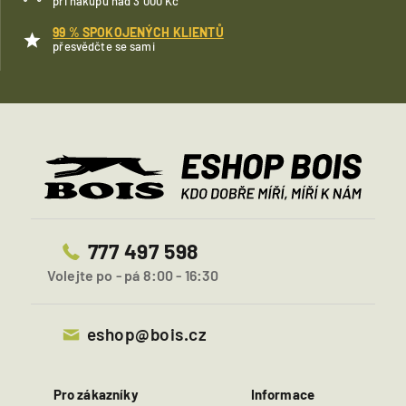
při nákupu nad 3 000 Kč
99 % SPOKOJENÝCH KLIENTŮ
přesvědčte se sami
777 497 598
Volejte po - pá 8:00 - 16:30
eshop@bois.cz
Pro zákazníky
Informace