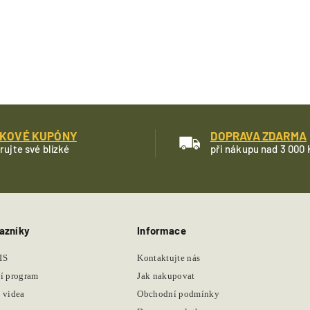
KOVÉ KUPÓNY
DOPRAVA ZDARMA
rujte své blízké
při nákupu nad 3 000 
azníky
Informace
IS
Kontaktujte nás
í program
Jak nakupovat
 videa
Obchodní podmínky