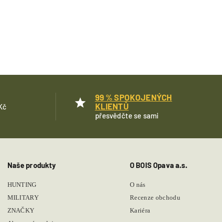
99 % SPOKOJENÝCH
KLIENTŮ
Kč
přesvědčte se sami
Naše produkty
O BOIS Opava a.s.
HUNTING
O nás
MILITARY
Recenze obchodu
ZNAČKY
Kariéra