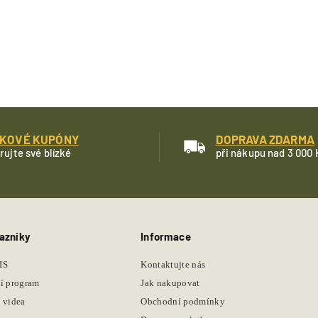
KOVÉ KUPÓNY
DOPRAVA ZDARMA
rujte své blízké
při nákupu nad 3 000 
azníky
Informace
IS
Kontaktujte nás
í program
Jak nakupovat
 videa
Obchodní podmínky