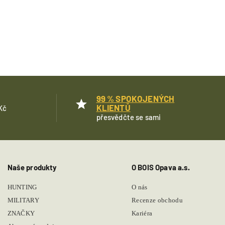
99 % SPOKOJENÝCH
KLIENTŮ
Kč
přesvědčte se sami
Naše produkty
O BOIS Opava a.s.
HUNTING
O nás
MILITARY
Recenze obchodu
ZNAČKY
Kariéra