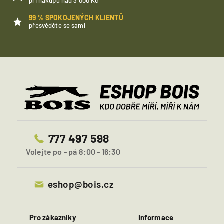
při nákupu nad 3 000 Kč
99 % SPOKOJENÝCH KLIENTŮ
přesvědčte se sami
777 497 598
Volejte po - pá 8:00 - 16:30
eshop@bois.cz
Pro zákazníky
Informace