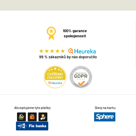
100% garance
spokojenosti
99 % zákazníků by nás doporučilo
Akceptujeme tyto platby:
Slevy na kartu: