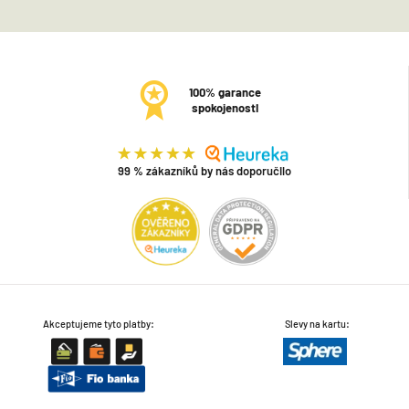
100% garance
spokojenosti
99 % zákazníků by nás doporučilo
Akceptujeme tyto platby:
Slevy na kartu: