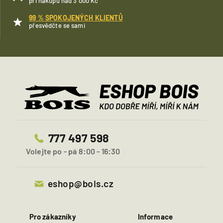
při nákupu nad 3 000 Kč
99 % SPOKOJENÝCH KLIENTŮ
přesvědčte se sami
777 497 598
Volejte po - pá 8:00 - 16:30
eshop@bois.cz
Pro zákazníky
Informace