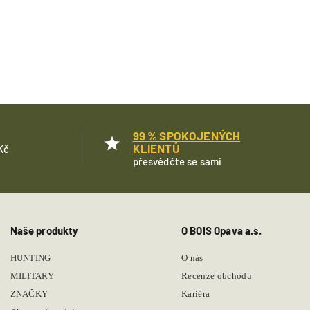
99 % SPOKOJENÝCH
KLIENTŮ
Kč
přesvědčte se sami
Naše produkty
O BOIS Opava a.s.
HUNTING
O nás
MILITARY
Recenze obchodu
ZNAČKY
Kariéra