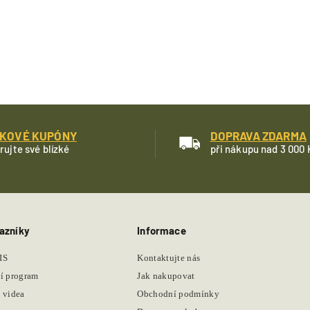
KOVÉ KUPÓNY
DOPRAVA ZDARMA
rujte své blízké
při nákupu nad 3 000 
azníky
Informace
IS
Kontaktujte nás
í program
Jak nakupovat
 videa
Obchodní podmínky