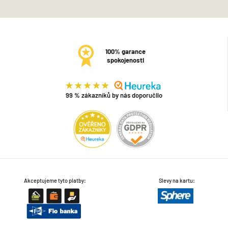
100% garance
spokojenosti
99 % zákazníků by nás doporučilo
Akceptujeme tyto platby:
Slevy na kartu: