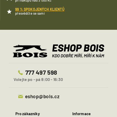
při nákupu nad 3 000 Kč
99 % SPOKOJENÝCH KLIENTŮ
přesvědčte se sami
777 497 598
Volejte po - pá 8:00 - 16:30
eshop@bois.cz
Pro zákazníky
Informace