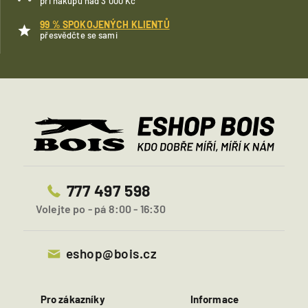
při nákupu nad 3 000 Kč
99 % SPOKOJENÝCH KLIENTŮ
přesvědčte se sami
777 497 598
Volejte po - pá 8:00 - 16:30
eshop@bois.cz
Pro zákazníky
Informace