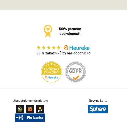
100% garance
spokojenosti
99 % zákazníků by nás doporučilo
Akceptujeme tyto platby:
Slevy na kartu: