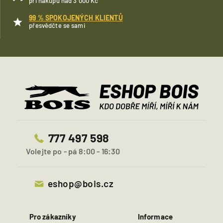
při nákupu nad 3 000 Kč
99 % SPOKOJENÝCH KLIENTŮ
přesvědčte se sami
777 497 598
Volejte po - pá 8:00 - 16:30
eshop@bois.cz
Pro zákazníky
Informace