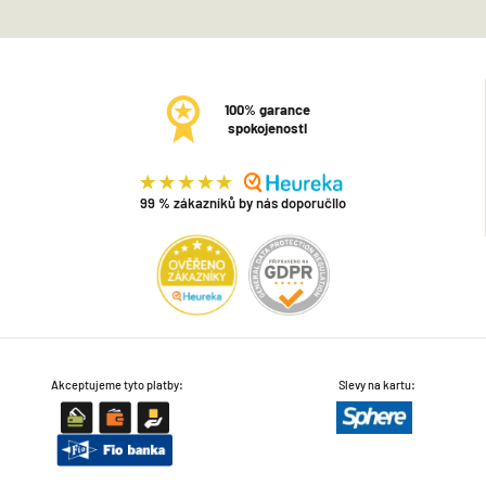
100% garance
spokojenosti
99 % zákazníků by nás doporučilo
Akceptujeme tyto platby:
Slevy na kartu: