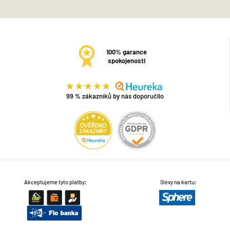
100% garance
spokojenosti
99 % zákazníků by nás doporučilo
Akceptujeme tyto platby:
Slevy na kartu: