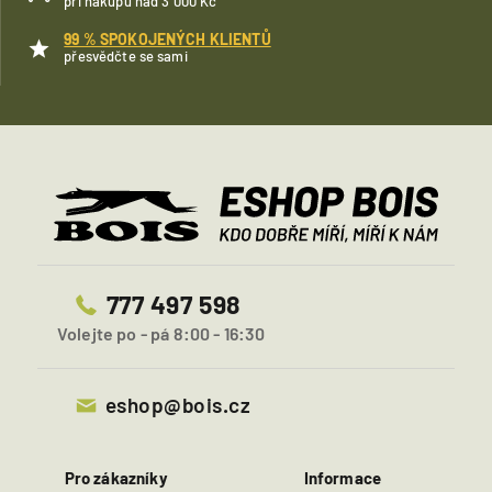
při nákupu nad 3 000 Kč
99 % SPOKOJENÝCH KLIENTŮ
přesvědčte se sami
777 497 598
Volejte po - pá 8:00 - 16:30
eshop@bois.cz
Pro zákazníky
Informace