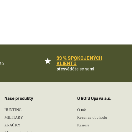
99 % SPOKOJENÝCH
KLIENTŮ
Kč
přesvědčte se sami
Naše produkty
O BOIS Opava a.s.
HUNTING
O nás
MILITARY
Recenze obchodu
ZNAČKY
Kariéra