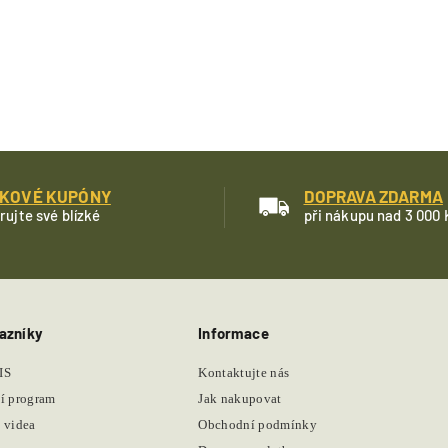
KOVÉ KUPÓNY
DOPRAVA ZDARMA
rujte své blízké
při nákupu nad 3 000 
azníky
Informace
IS
Kontaktujte nás
í program
Jak nakupovat
 videa
Obchodní podmínky