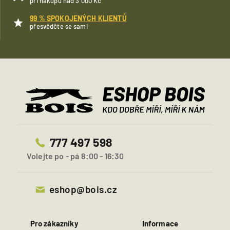
při nákupu nad 3 000 Kč
99 % SPOKOJENÝCH KLIENTŮ
přesvědčte se sami
777 497 598
Volejte po - pá 8:00 - 16:30
eshop@bois.cz
Pro zákazníky
Informace