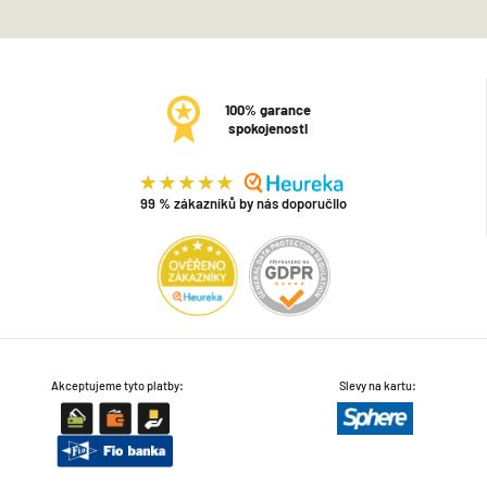
100% garance
spokojenosti
99 % zákazníků by nás doporučilo
Akceptujeme tyto platby:
Slevy na kartu: