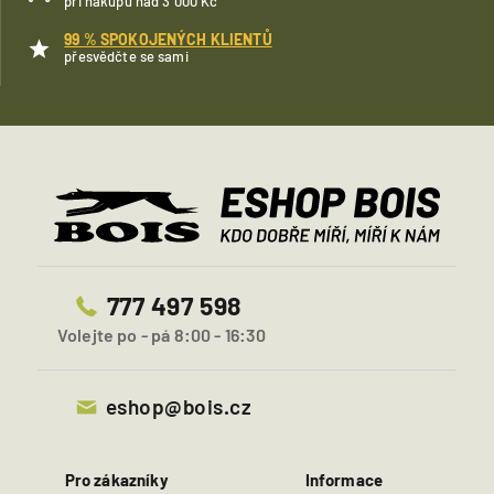
při nákupu nad 3 000 Kč
99 % SPOKOJENÝCH KLIENTŮ
přesvědčte se sami
777 497 598
Volejte po - pá 8:00 - 16:30
eshop@bois.cz
Pro zákazníky
Informace