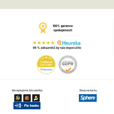
100% garance
spokojenosti
99 % zákazníků by nás doporučilo
Akceptujeme tyto platby:
Slevy na kartu: