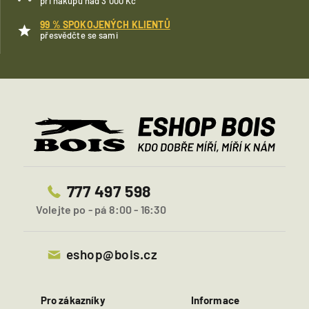
při nákupu nad 3 000 Kč
99 % SPOKOJENÝCH KLIENTŮ
přesvědčte se sami
777 497 598
Volejte po - pá 8:00 - 16:30
eshop@bois.cz
Pro zákazníky
Informace