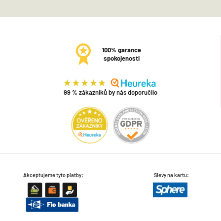
100% garance
spokojenosti
99 % zákazníků by nás doporučilo
Akceptujeme tyto platby:
Slevy na kartu: