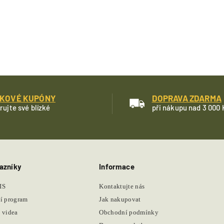
KOVÉ KUPÓNY
DOPRAVA ZDARMA
rujte své blízké
při nákupu nad 3 000 
azníky
Informace
IS
Kontaktujte nás
í program
Jak nakupovat
 videa
Obchodní podmínky