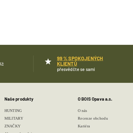
99 % SPOKOJENÝCH
KLIENTŮ
Kč
přesvědčte se sami
Naše produkty
O BOIS Opava a.s.
HUNTING
O nás
MILITARY
Recenze obchodu
ZNAČKY
Kariéra