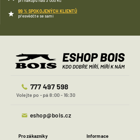
při nákupu nad 3 000 Kč
99 % SPOKOJENÝCH KLIENTŮ
přesvědčte se sami
777 497 598
Volejte po - pá 8:00 - 16:30
eshop@bois.cz
Pro zákazníky
Informace