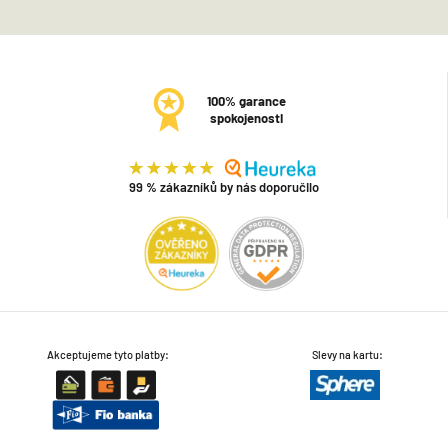
100% garance
spokojenosti
99 % zákazníků by nás doporučilo
Akceptujeme tyto platby:
Slevy na kartu: